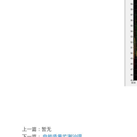
上一篇：暂无
下一篇：
电能质量监测治理