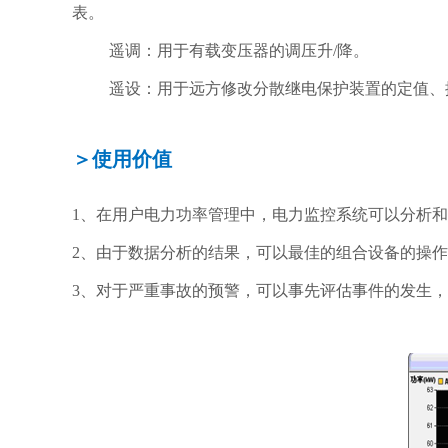
表。
遥调：用于有载变压器的调压升/降。
遥设：用于远方修改分散继电保护装置的定值
＞使用价值
1、在用户电力功率管理中，电力监控系统可以分析和总
2、由于数据分析的结果，可以最佳的组合设备的操作，
3、对于严重事故的预警，可以事先评估事件的发生