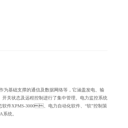
基础支撑的通信及数据网络等，它涵盖发电、输
据、开关状态及远程控制进行了集中管理。电力监控系统
PMS-3000、电力自动化软件、“软”控制策
系统。