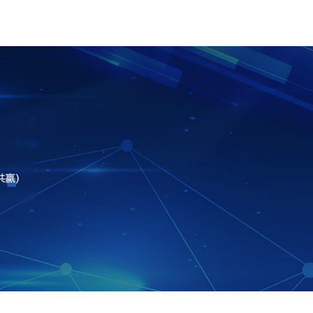
污视频
客户案例
香蕉911APP黄色视频