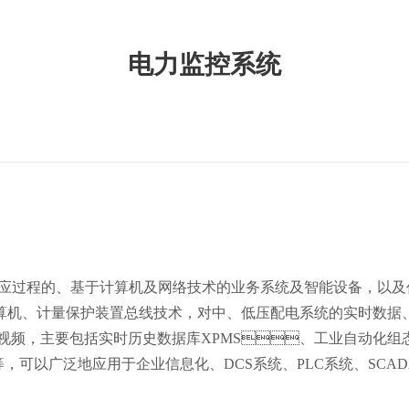
电力监控系统
的、基于计算机及网络技术的业务系统及智能设备，以及作为
算机、计量保护装置总线技术，对中、低压配电系统的实时数
频，主要包括实时历史数据库XPMS、工业自动化组态软件X
，可以广泛地应用于企业信息化、DCS系统、PLC系统、SCADA