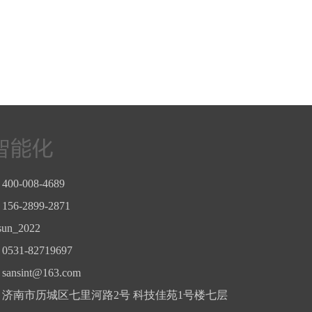
400-008-4689
56-2899-2871
sun_2022
0531-82719697
ansint@163.com
：济南市历城区七里河路2号 科技佳苑1号楼七层