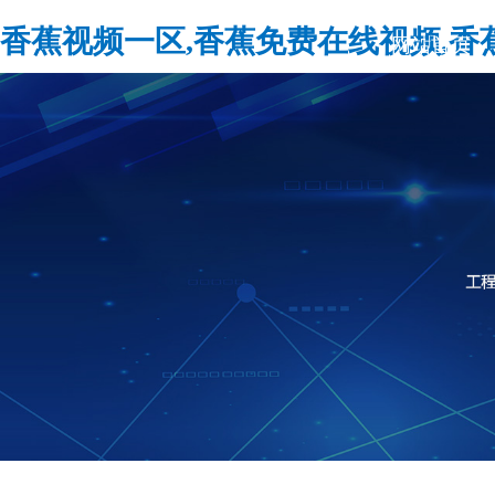
香蕉视频一区,香蕉免费在线视频,香蕉A
网站首页