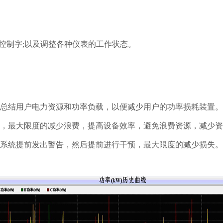
、控制字;以及调整各种仪表的工作状态。
结用户电力资源和功率负载，以便减少用户的功率损耗装置。
最大限度的减少浪费，提高设备效率，避免浪费资源，减少资金投入
，系统提前发出警告，然后提前进行干预，最大限度的减少损失。