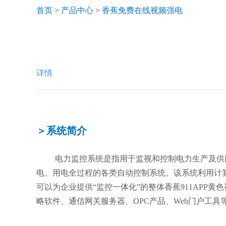
首页
>
产品中心
>
香蕉免费在线视频强电
详情
＞系统简介
电力监控系统是指用于监视和控制电力生产及供应过程
电、用电全过程的各类自动控制系统。该系统利用计
可以为企业提供“监控一体化”的整体香蕉911APP黄色视
略软件、通信网关服务器、OPC产品、Web门户工具等