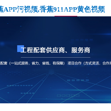
PP污视频,香蕉911APP黄色视频
关于香蕉视频一区
产品中心
香蕉APP