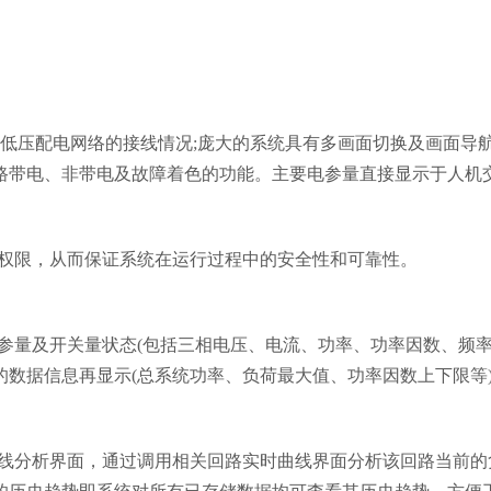
、低压配电网络的接线情况;庞大的系统具有多画面切换及画面
路带电、非带电及故障着色的功能。主要电参量直接显示于人机交互
，从而保证系统在运行过程中的安全性和可靠性。
(包括三相电压、电流、功率、功率因数、频率、电能
信息再显示(总系统功率、负荷最大值、功率因数上下限等)
析界面，通过调用相关回路实时曲线界面分析该回路当前的