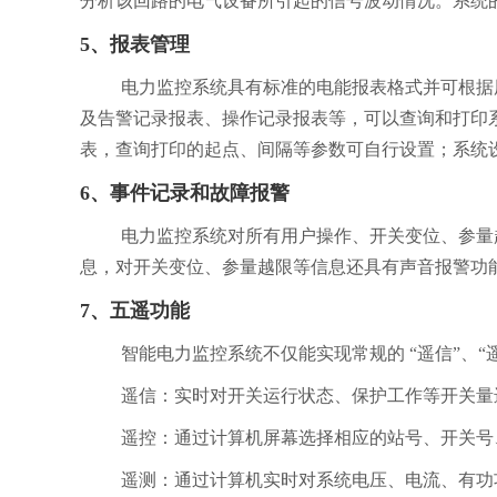
分析该回路的电气设备所引起的信号波动情况。系
5、
报表管理
电力监控系统具有标准的电能报表格式并可根据用户需
及告警记录报表、操作记录报表等，可以查询和打
表，查询打印的起点、间隔等参数可自行设置
6、
事件记录和故障报警
电力监控系统对所有用户操作、开关变位
息，对开关变位、参量越限等信息还具有声音报警功
7、
五遥功能
智能电力监控系统不仅能实现常规的 “遥信”、“遥控”
遥信：实时对开关运行状态、保护工作等开关量
遥控：通过计算机屏幕选择相应的站号、开关号
遥测：通过计算机实时对系统电压、电流、有功功率