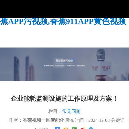
香蕉视频一区,香蕉免费在线视频,香
蕉APP污视频,香蕉911APP黄色视频
企业能耗监测设施的工作原理及方案！
栏目：
常见问题
作者：
香蕉视频一区智能化
发布时间：2024-12-08 关键词